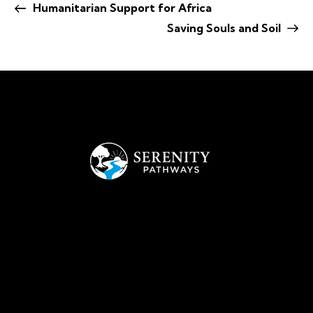
Humanitarian Support for Africa
Saving Souls and Soil
Empowering Youth to Build Strong Independent Futures
Office
1308 Pearces Rd., Zebulon , NC, 27597