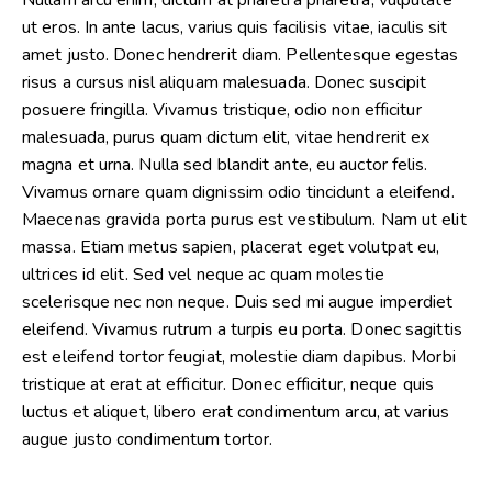
ut eros. In ante lacus, varius quis facilisis vitae, iaculis sit
amet justo. Donec hendrerit diam. Pellentesque egestas
risus a cursus nisl aliquam malesuada. Donec suscipit
posuere fringilla. Vivamus tristique, odio non efficitur
malesuada, purus quam dictum elit, vitae hendrerit ex
magna et urna. Nulla sed blandit ante, eu auctor felis.
Vivamus ornare quam dignissim odio tincidunt a eleifend.
Maecenas gravida porta purus est vestibulum. Nam ut elit
massa. Etiam metus sapien, placerat eget volutpat eu,
ultrices id elit. Sed vel neque ac quam molestie
scelerisque nec non neque. Duis sed mi augue imperdiet
eleifend. Vivamus rutrum a turpis eu porta. Donec sagittis
est eleifend tortor feugiat, molestie diam dapibus. Morbi
tristique at erat at efficitur. Donec efficitur, neque quis
luctus et aliquet, libero erat condimentum arcu, at varius
augue justo condimentum tortor.