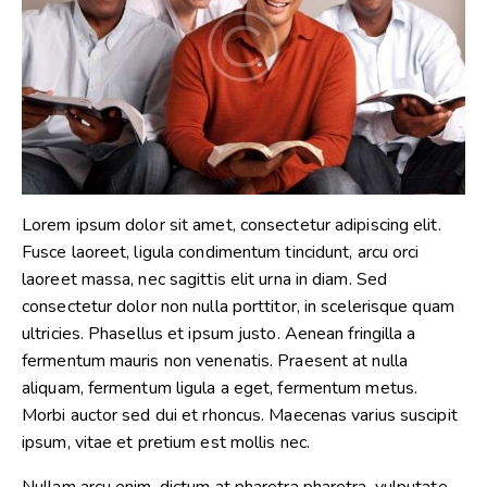
Lorem ipsum dolor sit amet, consectetur adipiscing elit.
Fusce laoreet, ligula condimentum tincidunt, arcu orci
laoreet massa, nec sagittis elit urna in diam. Sed
consectetur dolor non nulla porttitor, in scelerisque quam
ultricies. Phasellus et ipsum justo. Aenean fringilla a
fermentum mauris non venenatis. Praesent at nulla
aliquam, fermentum ligula a eget, fermentum metus.
Morbi auctor sed dui et rhoncus. Maecenas varius suscipit
ipsum, vitae et pretium est mollis nec.
Nullam arcu enim, dictum at pharetra pharetra, vulputate